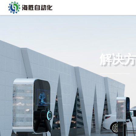
SOL
解决