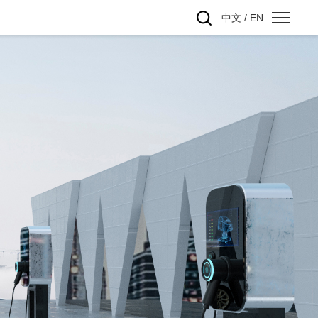
中文
/
EN