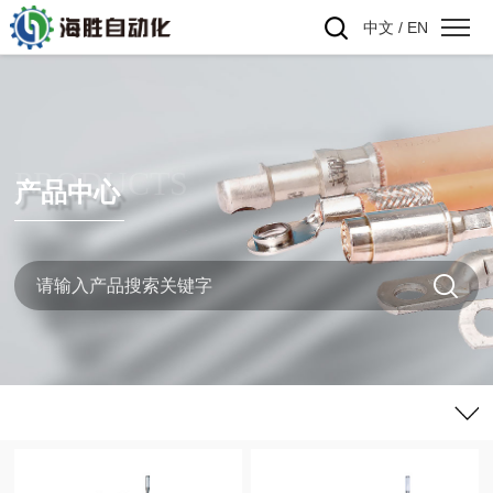
中文
/
EN
PRODUCTS
产品中心