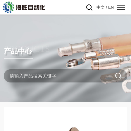
中文
/
EN
PRODUCTS
产品中心