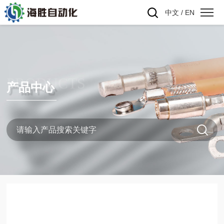
中文
/
EN
PRODUCTS
产品中心