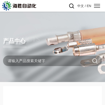
中文
/
EN
PRODUCTS
产品中心