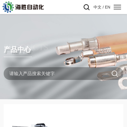
中文
/
EN
PRODUCTS
产品中心