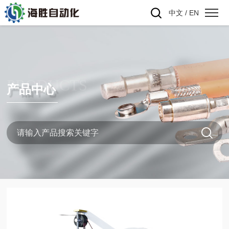
中文
/
EN
PRODUCTS
产品中心