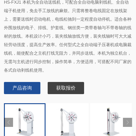
HS-FXJ1 本机为全自动送线机，可配合全自动电脑剥线机、全自动
端子机使用，免去手工放线的麻烦。只需将整卷电线固定在放线架
上，需要送线时启动电机，电线松驰到一定程度自动停机。适合各种
外围放线的电子、排线、护套线、钢丝类一类带卷轴与不带卷轴的线
材的放线。本机设计小巧，装夹线轴放线方便，装夹线轴时可大大减
轻劳动强度，提高生产效率。任何型式之全自动端子压著机或电脑裁
线机，能使配合之主机打线无阻力，并同步送线。本机为独立机台，
无需与主机进行同步控制，操作简单，方便适用，可搭配不同厂家的
各式自动剥线机使用。
产品咨询
获取报价