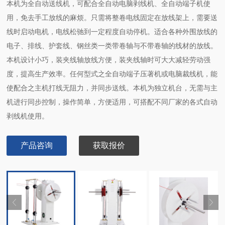
本机为全自动送线机，可配合全自动电脑剥线机、全自动端子机使
用，免去手工放线的麻烦。只需将整卷电线固定在放线架上，需要送
线时启动电机，电线松驰到一定程度自动停机。适合各种外围放线的
电子、排线、护套线、钢丝类一类带卷轴与不带卷轴的线材的放线。
本机设计小巧，装夹线轴放线方便，装夹线轴时可大大减轻劳动强
度，提高生产效率。任何型式之全自动端子压著机或电脑裁线机，能
使配合之主机打线无阻力，并同步送线。本机为独立机台，无需与主
机进行同步控制，操作简单，方便适用，可搭配不同厂家的各式自动
剥线机使用。
产品咨询
获取报价