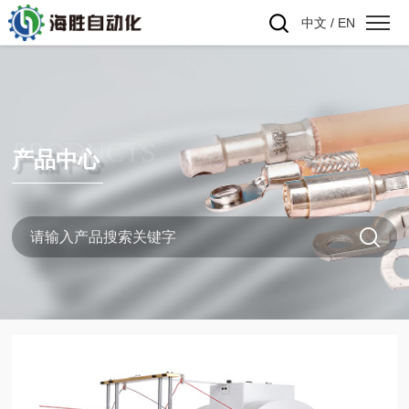
中文
/
EN
PRODUCTS
产品中心