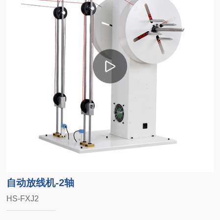
自动放线机-2轴
HS-FXJ2