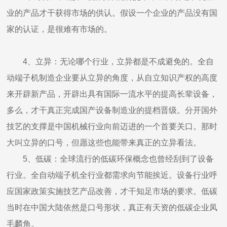
业的产品才干获得市场的供认。假设一个企业的产品没有国
家的认证，是很难有市场的。
4、立异：无论哪个行业，立异都是不成避免的。全自
动端子机制造企业要从立异的角度，从自立知识产权的高度
来开辟新产品，开辟出具有国际一流水平的提高长辈设备，
多么，才干真正完成国产设备制造业的提档晋级。分开国外
技艺的支撑是中国机械行业向前迈进的一个首要关口。那时
大叫立异的口号，但愿这些也能带来真正的立异看法。
5、低碳：全球流行的低碳环保概念也曾经刮到了设备
行业。全自动端子机全行业都需求向节能挨近。设备行业呼
应国家政策实施技艺产品改善，才干知足市场的要求。低碳
当时在中国大陆依然是口号形状，真正有天资的低碳企业凤
毛麟角。