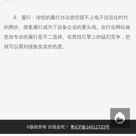
6、履行：传统的履行办法曾经跟不上电子信息化时代
的脚步。搜集履行成为了设备企业的重头戏。在行业网站做
愈加专业的履行是不二选择。在查找引擎上的猛烈竞争，您
就可以看到搜集发卖的热度。
上一篇：线束行业MES系统 打造高效生产线
下一篇：日常维护检查全自动端子机很重要
©版权所有 仿冒必究！
粤ICP备14011723号