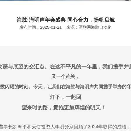
海胜·海明声年会盛典 同心合力，扬帆启航
发布时间：2025-01-21 来源：互联网海胜自动化
收获与展望的交汇点。在这不平凡的一年里，我们携手并
又一个难关，
无数闪耀的时刻。今天，让我们在海胜与海明声共同携手举办的
灯下，一起回
望来时的路，拥抱更加辉煌的明天
！
董事长罗海平和天使投资人李明分别回顾了2024年取得的成绩，并