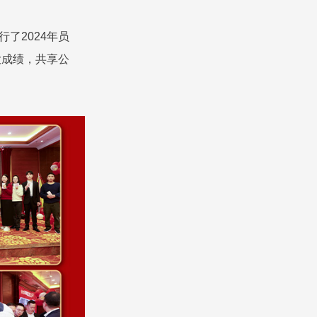
了2024年员
大成绩，共享公