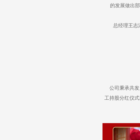
的发展做出部
总经理王志涛和
公司秉承共发
工持股分红仪式