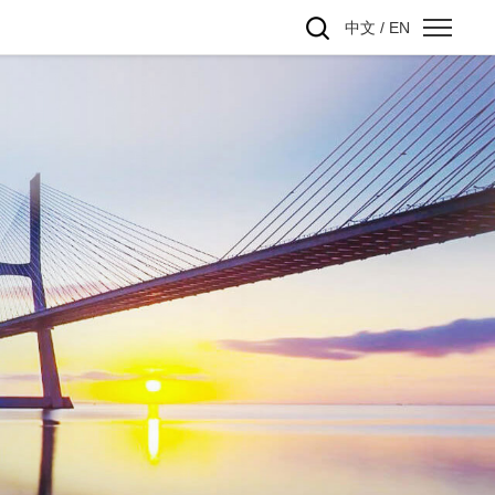
中文
/
EN