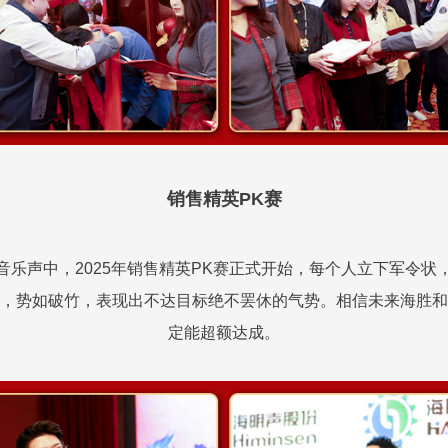
销售精英PK赛
音乐声中，2025年销售精英PK赛正式开始，每个人立下军令状
，势如破竹，表现出不达目标绝不罢休的气势。相信未来海胜和
定能超额达成。