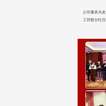
公司秉承共发
工持股分红仪