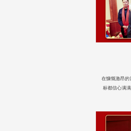
在慷慨激昂的
标都信心满满