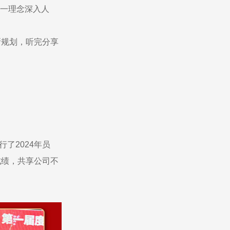
一理念深入人
新规划，听完分享
了2024年员
成绩，共享公司不