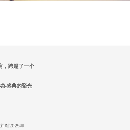
肩，跨越了一个
年终盛典的聚光
对2025年