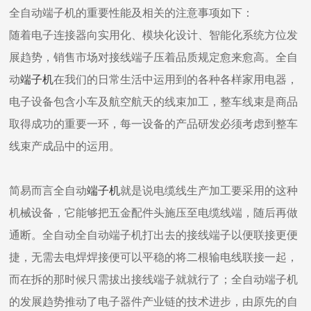
全自动端子机的重要性能及相关的注意事项如下：
随着电子连接器向实用化、模块化设计、智能化系统方位发
展趋势，销售市场对接线端子压着品质规定愈来愈高。全自
动
端子机
在我们的日常生活中运用到的各种各样家用电器，
电子设备包含小车及航空航天的线束加工，整车线束是商品
取得成功的重要一环，每一设备的产品研发必须考虑到整车
线束产成品中的运用。
简易而言全自动
端子机
就是说电缆线生产加工要采用的这种
机械设备，它能够把五金配件头施压至电缆线端，随后再做
通断。全自动全自动端子机打出去的接线端子以便联接更便
捷，无需去电焊焊接便可以平稳的将二根输电线联接一起，
而在拆的那时候只需拔出接线端子就就行了；全自动端子机
的发展趋势推动了电子器件产业链的技术进步，由原先的自