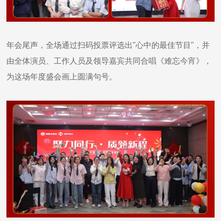
年会尾声，全场通过扫码投票评选出"心中的最佳节目"，并
由全体演员、工作人员及领导嘉宾共同合唱《难忘今宵》，
为这场年度盛会画上圆满句号。