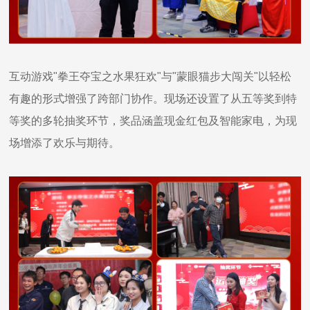
互动游戏"拳王夺宝之水果狂欢"与"蒙眼猫步大闯关"以轻松
有趣的形式增强了跨部门协作。现场还设置了从五等奖到特
等奖的多轮抽奖环节，奖品涵盖现金红包及智能家电，为现
场增添了欢乐与期待。