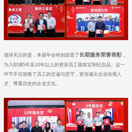
长期服务荣誉表彰
值得关注的是，本届年会特别设置了
，
为入职
满5年及10年以上的资深员工颁发定制纪念品。
这一
环节不仅致敬了员工的忠诚与坚守，更传递出企业珍视人
才、尊重历史的企业文化。