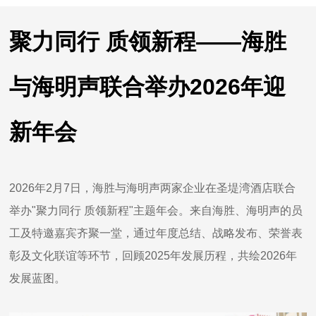
聚力同行 质领新程——海胜
与海明声联合举办2026年迎
新年会
2026年2月7日，海胜与海明声两家企业在圣堤湾酒店联合
举办"聚力同行 质领新程"主题年会。来自海胜、海明声的员
工及特邀嘉宾齐聚一堂，通过年度总结、战略发布、荣誉表
彰及文化联谊等环节，回顾2025年发展历程，共绘2026年
发展蓝图。