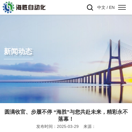
中文
/
EN
NEWS
新闻动态
圆满收官、步履不停 “海胜”与您共赴未来，精彩永不
落幕！
发布时间：2025-03-29 来源：