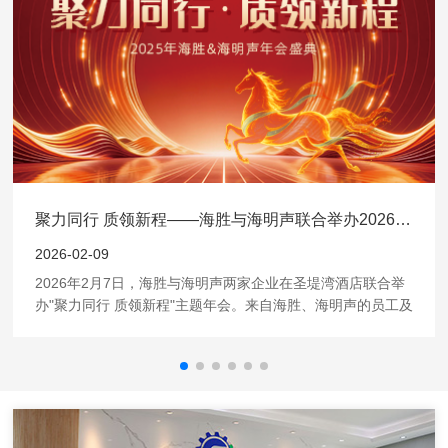
聚力同行 质领新程——海胜与海明声联合举办2026年年会盛典
2026-02-09
2026年2月7日，海胜与海明声两家企业在圣堤湾酒店联合举
办"聚力同行 质领新程"主题年会。来自海胜、海明声的员工及
特邀嘉宾齐聚一堂，通过年度总结、战略发布、荣誉表彰及文
化联谊等环节，回顾2025年发展历程，共绘2026年发展蓝
图。