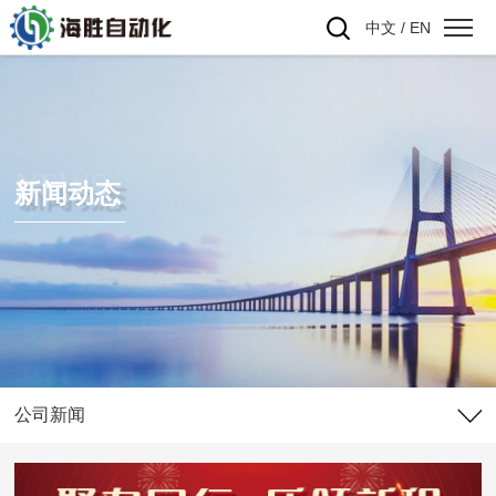
中文
/
EN
NEWS
新闻动态
公司新闻